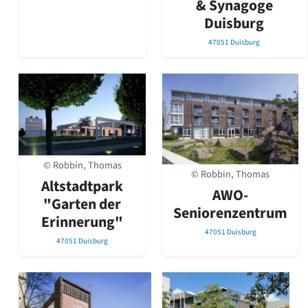
& Synagoge
Duisburg
47051 Duisburg
© Robbin, Thomas
© Robbin, Thomas
Altstadtpark
AWO-
"Garten der
Seniorenzentrum
Erinnerung"
47051 Duisburg
47051 Duisburg