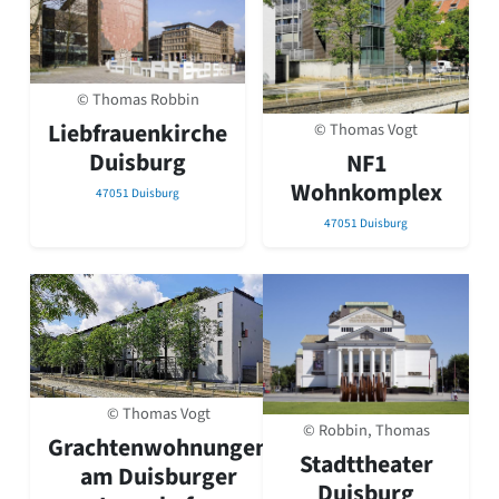
© Thomas Robbin
Liebfrauenkirche
© Thomas Vogt
Duisburg
NF1
Wohnkomplex
47051 Duisburg
47051 Duisburg
© Thomas Vogt
© Robbin, Thomas
Grachtenwohnungen
Stadttheater
am Duisburger
Duisburg