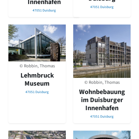
Innenhafen
47051 Duisburg
47051 Duisburg
© Robbin, Thomas
Lehmbruck
Museum
© Robbin, Thomas
Wohnbebauung
47051 Duisburg
im Duisburger
Innenhafen
47051 Duisburg