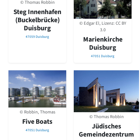
© Thomas Robbin
Steg Innenhafen
(Buckelbrücke)
© Edgar El, Lizenz:
CC BY
Duisburg
3.0
47059 Duisburg
Marienkirche
Duisburg
47051 Duisburg
© Robbin, Thomas
© Thomas Robbin
Five Boats
Jüdisches
47051 Duisburg
Gemeindezentrum