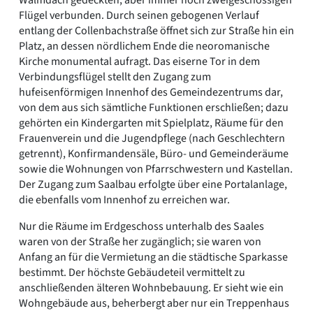
Flügel verbunden. Durch seinen gebogenen Verlauf
entlang der Collenbachstraße öffnet sich zur Straße hin ein
Platz, an dessen nördlichem Ende die neoromanische
Kirche monumental aufragt. Das eiserne Tor in dem
Verbindungsflügel stellt den Zugang zum
hufeisenförmigen Innenhof des Gemeindezentrums dar,
von dem aus sich sämtliche Funktionen erschließen; dazu
gehörten ein Kindergarten mit Spielplatz, Räume für den
Frauenverein und die Jugendpflege (nach Geschlechtern
getrennt), Konfirmandensäle, Büro- und Gemeinderäume
sowie die Wohnungen von Pfarrschwestern und Kastellan.
Der Zugang zum Saalbau erfolgte über eine Portalanlage,
die ebenfalls vom Innenhof zu erreichen war.
Nur die Räume im Erdgeschoss unterhalb des Saales
waren von der Straße her zugänglich; sie waren von
Anfang an für die Vermietung an die städtische Sparkasse
bestimmt. Der höchste Gebäudeteil vermittelt zu
anschließenden älteren Wohnbebauung. Er sieht wie ein
Wohngebäude aus, beherbergt aber nur ein Treppenhaus