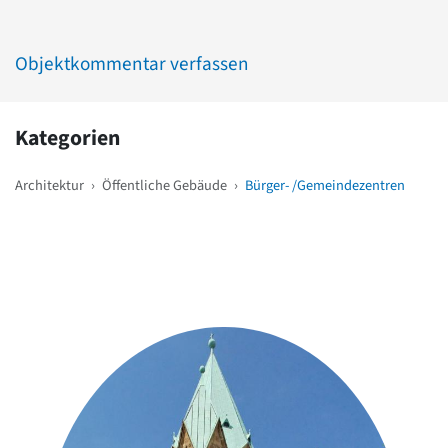
Objektkommentar verfassen
Kategorien
Architektur
›
Öffentliche Gebäude
›
Bürger- /Gemeindezentren
Weitere Objekte
in der Nähe