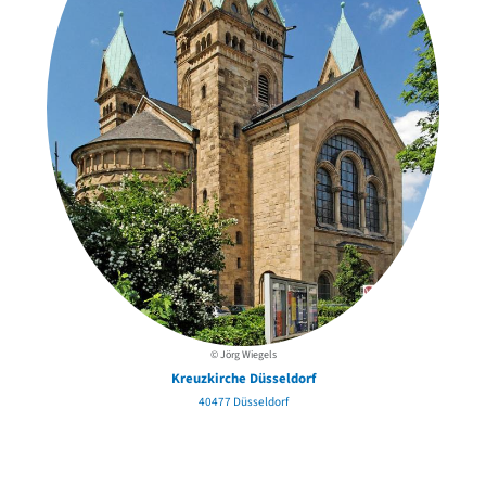
© Jörg Wiegels
Kreuzkirche Düsseldorf
40477 Düsseldorf