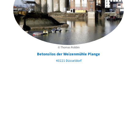
© Thomas Robbin
Betonsilos der Weizenmühle Plange
40221 Düsseldorf