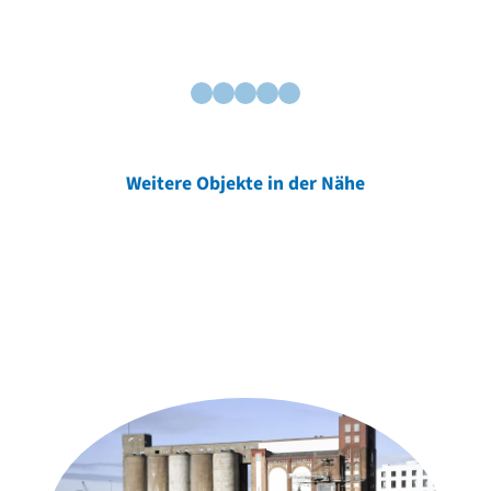
Weitere Objekte in der Nähe
Weitere Objekte
der Urheber*innen