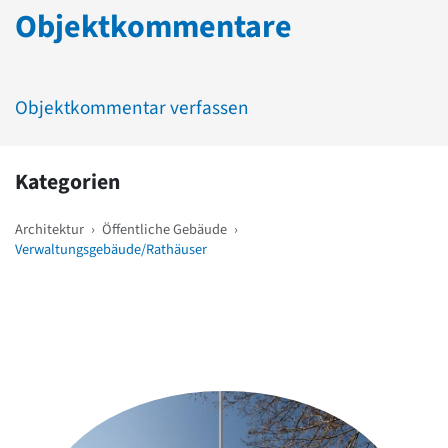
Objektkommentare
Objektkommentar verfassen
Kategorien
Architektur
›
Öffentliche Gebäude
›
Verwaltungsgebäude/Rathäuser
Weitere Objekte
in der Nähe