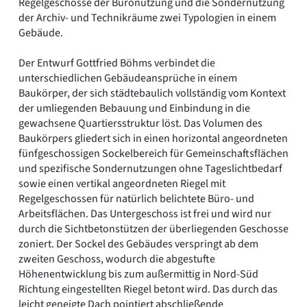
Regelgeschosse der Büronutzung und die Sondernutzung
der Archiv- und Technikräume zwei Typologien in einem
Gebäude.
Der Entwurf Gottfried Böhms verbindet die
unterschiedlichen Gebäudeansprüche in einem
Baukörper, der sich städtebaulich vollständig vom Kontext
der umliegenden Bebauung und Einbindung in die
gewachsene Quartiersstruktur löst. Das Volumen des
Baukörpers gliedert sich in einen horizontal angeordneten
fünfgeschossigen Sockelbereich für Gemeinschaftsflächen
und spezifische Sondernutzungen ohne Tageslichtbedarf
sowie einen vertikal angeordneten Riegel mit
Regelgeschossen für natürlich belichtete Büro- und
Arbeitsflächen. Das Untergeschoss ist frei und wird nur
durch die Sichtbetonstützen der überliegenden Geschosse
zoniert. Der Sockel des Gebäudes verspringt ab dem
zweiten Geschoss, wodurch die abgestufte
Höhenentwicklung bis zum außermittig in Nord-Süd
Richtung eingestellten Riegel betont wird. Das durch das
leicht geneigte Dach pointiert abschließende