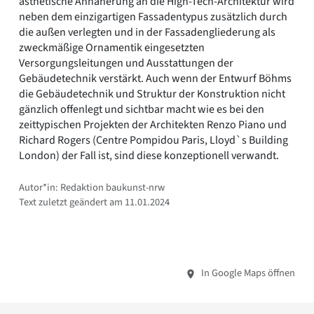
ästhetische Annäherung an die High-Tech-Architektur wird
neben dem einzigartigen Fassadentypus zusätzlich durch
die außen verlegten und in der Fassadengliederung als
zweckmäßige Ornamentik eingesetzten
Versorgungsleitungen und Ausstattungen der
Gebäudetechnik verstärkt. Auch wenn der Entwurf Böhms
die Gebäudetechnik und Struktur der Konstruktion nicht
gänzlich offenlegt und sichtbar macht wie es bei den
zeittypischen Projekten der Architekten Renzo Piano und
Richard Rogers (Centre Pompidou Paris, Lloyd`s Building
London) der Fall ist, sind diese konzeptionell verwandt.
Autor*in: Redaktion baukunst-nrw
Text zuletzt geändert am 11.01.2024
In Google Maps öffnen