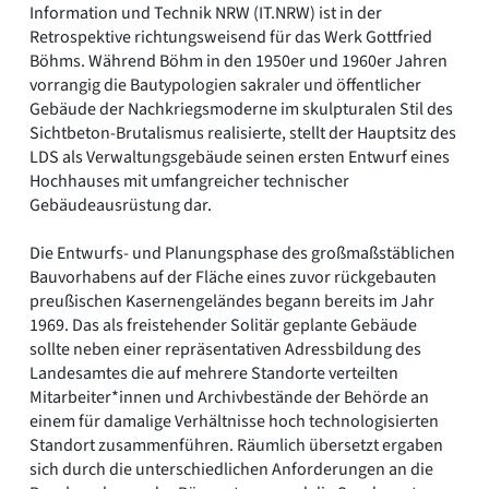
Information und Technik NRW (IT.NRW) ist in der
Retrospektive richtungsweisend für das Werk Gottfried
Böhms. Während Böhm in den 1950er und 1960er Jahren
vorrangig die Bautypologien sakraler und öffentlicher
Gebäude der Nachkriegsmoderne im skulpturalen Stil des
Sichtbeton-Brutalismus realisierte, stellt der Hauptsitz des
LDS als Verwaltungsgebäude seinen ersten Entwurf eines
Hochhauses mit umfangreicher technischer
Gebäudeausrüstung dar.
Die Entwurfs- und Planungsphase des großmaßstäblichen
Bauvorhabens auf der Fläche eines zuvor rückgebauten
preußischen Kasernengeländes begann bereits im Jahr
1969. Das als freistehender Solitär geplante Gebäude
sollte neben einer repräsentativen Adressbildung des
Landesamtes die auf mehrere Standorte verteilten
Mitarbeiter*innen und Archivbestände der Behörde an
einem für damalige Verhältnisse hoch technologisierten
Standort zusammenführen. Räumlich übersetzt ergaben
sich durch die unterschiedlichen Anforderungen an die