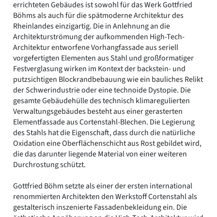
errichteten Gebäudes ist sowohl für das Werk Gottfried
Böhms als auch für die spätmoderne Architektur des
Rheinlandes einzigartig. Die in Anlehnung an die
Architekturströmung der aufkommenden High-Tech-
Architektur entworfene Vorhangfassade aus seriell
vorgefertigten Elementen aus Stahl und großformatiger
Festverglasung wirken im Kontext der backstein- und
putzsichtigen Blockrandbebauung wie ein bauliches Relikt
der Schwerindustrie oder eine technoide Dystopie. Die
gesamte Gebäudehülle des technisch klimaregulierten
Verwaltungsgebäudes besteht aus einer gerasterten
Elementfassade aus Cortenstahl-Blechen. Die Legierung
des Stahls hat die Eigenschaft, dass durch die natürliche
Oxidation eine Oberflächenschicht aus Rost gebildet wird,
die das darunter liegende Material von einer weiteren
Durchrostung schützt.
Gottfried Böhm setzte als einer der ersten international
renommierten Architekten den Werkstoff Cortenstahl als
gestalterisch inszenierte Fassadenbekleidung ein. Die