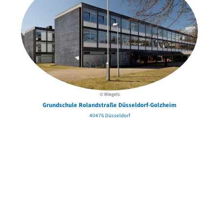
© Wiegels
Grundschule Rolandstraße Düsseldorf-Golzheim
40476 Düsseldorf