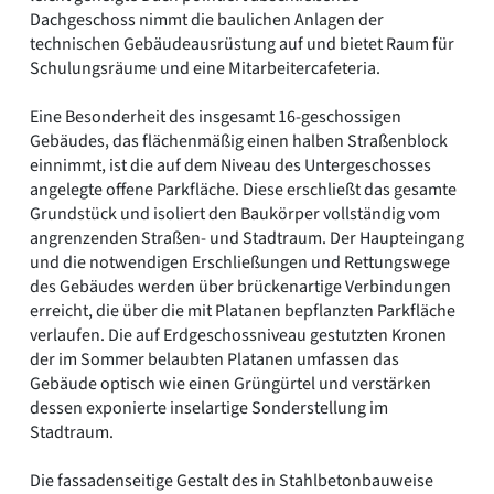
Dachgeschoss nimmt die baulichen Anlagen der
technischen Gebäudeausrüstung auf und bietet Raum für
Schulungsräume und eine Mitarbeitercafeteria.
Eine Besonderheit des insgesamt 16-geschossigen
Gebäudes, das flächenmäßig einen halben Straßenblock
einnimmt, ist die auf dem Niveau des Untergeschosses
angelegte offene Parkfläche. Diese erschließt das gesamte
Grundstück und isoliert den Baukörper vollständig vom
angrenzenden Straßen- und Stadtraum. Der Haupteingang
und die notwendigen Erschließungen und Rettungswege
des Gebäudes werden über brückenartige Verbindungen
erreicht, die über die mit Platanen bepflanzten Parkfläche
verlaufen. Die auf Erdgeschossniveau gestutzten Kronen
der im Sommer belaubten Platanen umfassen das
Gebäude optisch wie einen Grüngürtel und verstärken
dessen exponierte inselartige Sonderstellung im
Stadtraum.
Die fassadenseitige Gestalt des in Stahlbetonbauweise