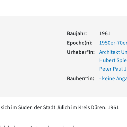
Baujahr:
1961
Epoche(n):
1950er-70er
Urheber*in:
Architekt Uni
Hubert Spie
Peter Paul
Bauherr*in:
- keine Ang
sich im Süden der Stadt Jülich im Kreis Düren. 1961
.