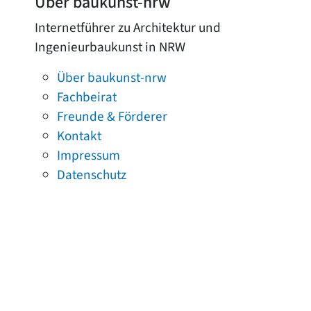
Über baukunst-nrw
Internetführer zu Architektur und
Ingenieurbaukunst in NRW
Über baukunst-nrw
Fachbeirat
Freunde & Förderer
Kontakt
Impressum
Datenschutz