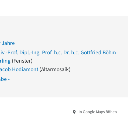
 Jahre
v.-Prof. Dipl.-Ing. Prof. h.c. Dr. h.c. Gottfried Böhm
rling
(Fenster)
 Jacob Hodiamont
(Altarmosaik)
abe -
In Google Maps öffnen