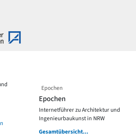
 und
Epochen
Epochen
Internetführer zu Architektur und
Ingenieurbaukunst in NRW
on
Gesamtübersicht...