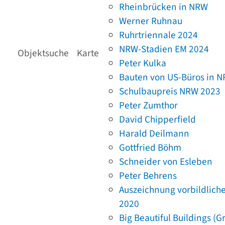
Rheinbrücken in NRW
Werner Ruhnau
Ruhrtriennale 2024
NRW-Stadien EM 2024
Objektsuche
Karte
Peter Kulka
Bauten von US-Büros in 
Schulbaupreis NRW 2023
Peter Zumthor
David Chipperfield
Harald Deilmann
Gottfried Böhm
Schneider von Esleben
Peter Behrens
Auszeichnung vorbildlich
2020
Big Beautiful Buildings (