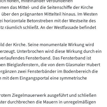
dlich hohen, miteinander verbundenen
n das Mittel- und die Seitenschiffe der Kirche
n über den prägnanten Mittelteil hinaus. Im Westen
ei horizontale Betonstreben mit der Westseite des
z räumlich schließt. An der Westfassade befindet
bild der Kirche. Seine monumentale Wirkung wird
erzeugt. Unterbrochen wird diese Wirkung durch ein
 verlaufendes Fensterband. Das Fensterband ist
en Bleiglasfenstern, die von dem Glasmaler Hubert
 ergänzen zwei Fensterbänder im Bodenbereich die
 mit dem Eingangsportal eine symmetrische
n rotem Ziegelmauerwerk ausgeführt und schließen
nster durchbrechen die Mauern in unregelmäßigen