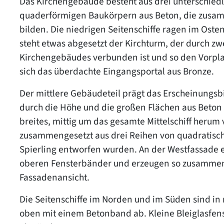
Das Kirchengebäude besteht aus drei unterschie
quaderförmigen Baukörpern aus Beton, die zusamme
bilden. Die niedrigen Seitenschiffe ragen im Oste
steht etwas abgesetzt der Kirchturm, der durch zw
Kirchengebäudes verbunden ist und so den Vorplat
sich das überdachte Eingangsportal aus Bronze.
Der mittlere Gebäudeteil prägt das Erscheinungs
durch die Höhe und die großen Flächen aus Beton 
breites, mittig um das gesamte Mittelschiff herum
zusammengesetzt aus drei Reihen von quadratisch
Spierling entworfen wurden. An der Westfassade
oberen Fensterbänder und erzeugen so zusammen
Fassadenansicht.
Die Seitenschiffe im Norden und im Süden sind i
oben mit einem Betonband ab. Kleine Bleiglasfe