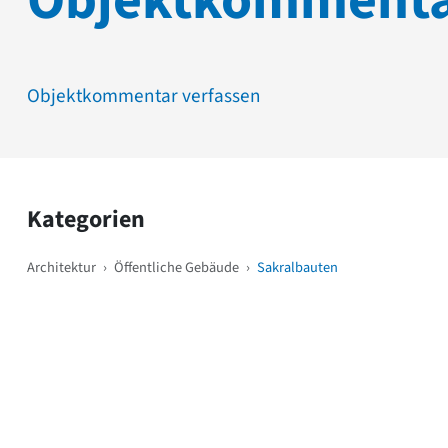
Objektkomment
Objektkommentar verfassen
Kategorien
Architektur
›
Öffentliche Gebäude
›
Sakralbauten
Weitere Objekte
i