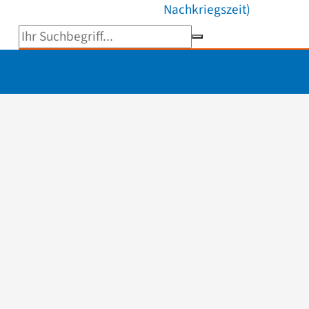
Nachkriegszeit)
Suchbegriff eingeben