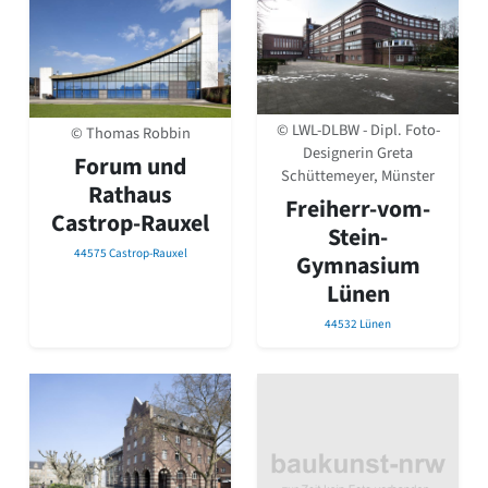
© LWL-DLBW - Dipl. Foto-
© Thomas Robbin
Designerin Greta
Forum und
Schüttemeyer, Münster
Rathaus
Freiherr-vom-
Castrop-Rauxel
Stein-
44575 Castrop-Rauxel
Gymnasium
Lünen
44532 Lünen