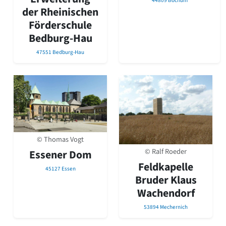
44809 Bochum
der Rheinischen
Förderschule
Bedburg-Hau
47551 Bedburg-Hau
© Thomas Vogt
© Ralf Roeder
Essener Dom
Feldkapelle
45127 Essen
Bruder Klaus
Wachendorf
53894 Mechernich