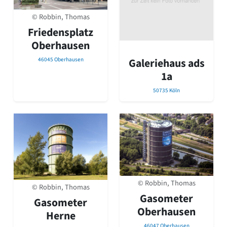
© Robbin, Thomas
Friedensplatz
Oberhausen
46045 Oberhausen
Galeriehaus ads
1a
50735 Köln
© Robbin, Thomas
© Robbin, Thomas
Gasometer
Gasometer
Oberhausen
Herne
46047 Oberhausen