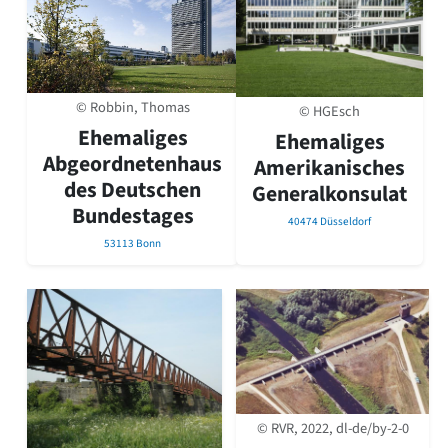
© Robbin, Thomas
© HGEsch
Ehemaliges
Ehemaliges
Abgeordnetenhaus
Amerikanisches
des Deutschen
Generalkonsulat
Bundestages
40474 Düsseldorf
53113 Bonn
© RVR, 2022, dl-de/by-2-0