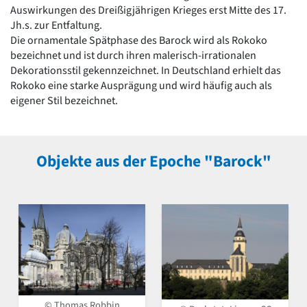
Auswirkungen des Dreißigjährigen Krieges erst Mitte des 17.
Jh.s. zur Entfaltung.
Die ornamentale Spätphase des Barock wird als Rokoko
bezeichnet und ist durch ihren malerisch-irrationalen
Dekorationsstil gekennzeichnet. In Deutschland erhielt das
Rokoko eine starke Ausprägung und wird häufig auch als
eigener Stil bezeichnet.
Objekte aus der Epoche "Barock"
© Thomas Robbin