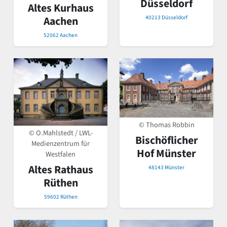
Düsseldorf
Altes Kurhaus
40213 Düsseldorf
Aachen
52062 Aachen
© Thomas Robbin
© O.Mahlstedt / LWL-
Bischöflicher
Medienzentrum für
Hof Münster
Westfalen
Altes Rathaus
48143 Münster
Rüthen
59602 Rüthen