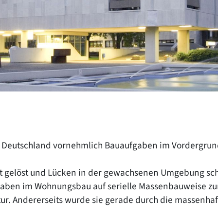
 Deutschland vornehmlich Bauaufgaben im Vordergrund,
t gelöst und Lücken in der gewachsenen Umgebung sch
ben im Wohnungsbau auf serielle Massenbauweise zurü
tur. Andererseits wurde sie gerade durch die massenh