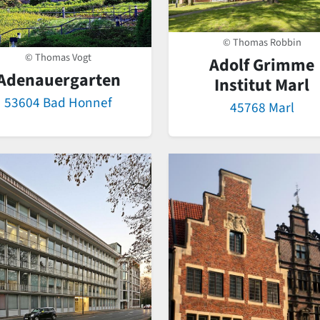
© Thomas Robbin
© Thomas Vogt
Adolf Grimme
Adenauergarten
Institut Marl
53604 Bad Honnef
45768 Marl