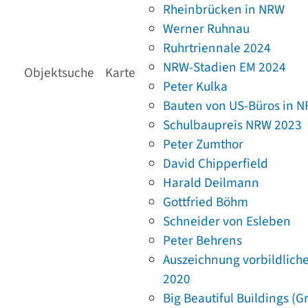
Rheinbrücken in NRW
Werner Ruhnau
Ruhrtriennale 2024
NRW-Stadien EM 2024
Objektsuche
Karte
Peter Kulka
Bauten von US-Büros in 
Schulbaupreis NRW 2023
Peter Zumthor
David Chipperfield
Harald Deilmann
Gottfried Böhm
Schneider von Esleben
Peter Behrens
Auszeichnung vorbildlich
2020
Big Beautiful Buildings (