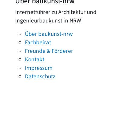
Über baukunst-nrw
Internetführer zu Architektur und
Ingenieurbaukunst in NRW
Über baukunst-nrw
Fachbeirat
Freunde & Förderer
Kontakt
Impressum
Datenschutz