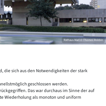
Rathaus Marl
© Thomas Robbin
 die sich aus den Notwendigkeiten der stark
nellstmöglich geschlossen werden.
ckgegriffen. Das war durchaus im Sinne der auf
afte Wiederholung als monoton und uniform