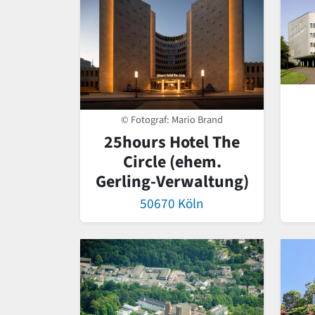
© Fotograf: Mario Brand
25hours Hotel The
Circle (ehem.
Gerling-Verwaltung)
50670 Köln