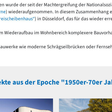
n wurde der seit der Machtergreifung der Nationalsozi
rne
) wiederaufgenommen. In diesem Zusammenhang ent
reischeibenhaus“
) in Düsseldorf, das für das wieder err
 Wiederaufbau im Wohnbereich komplexere Bauvorhabe
 Bauwerke wie moderne Schrägseilbrücken oder Fernse
kte aus der Epoche "1950er-70er J