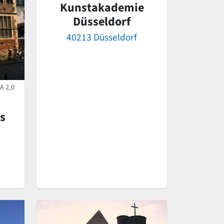
Kunstakademie
Düsseldorf
40213 Düsseldorf
A 2,0
s