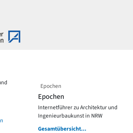
 und
Epochen
Epochen
Internetführer zu Architektur und
Ingenieurbaukunst in NRW
on
Gesamtübersicht...