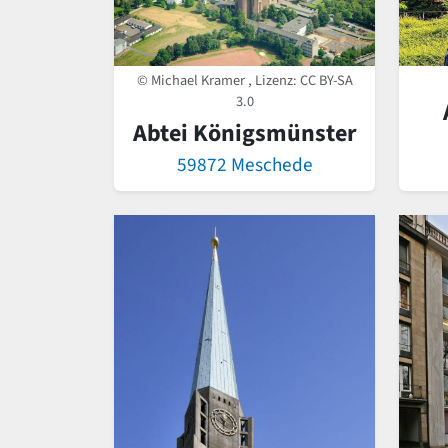
© Michael Kramer , Lizenz:
CC BY-SA
3.0
Abtei Königsmünster
59872 Meschede