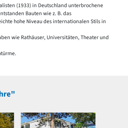
alisten (1933) in Deutschland unterbrochene
standen Bauten wie z. B. das
eichte hohe Niveau des internationalen Stils in
n wie Rathäuser, Universitäten, Theater und
htürme.
ahre"