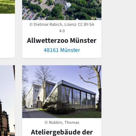
© Dietmar Rabich, Lizenz:
CC BY-SA
4.0
Allwetterzoo Münster
48161 Münster
© Robbin, Thomas
Ateliergebäude der