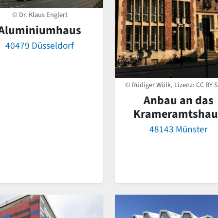
© Dr. Klaus Englert
Aluminiumhaus
40479 Düsseldorf
© Rüdiger Wölk, Lizenz:
CC BY S
Anbau an das
Krameramtshau
48143 Münster