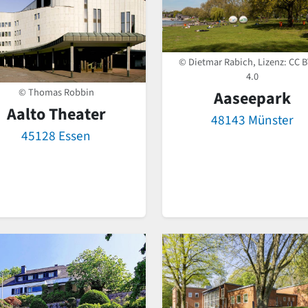
© Dietmar Rabich, Lizenz:
CC B
4.0
© Thomas Robbin
Aaseepark
Aalto Theater
48143 Münster
45128 Essen