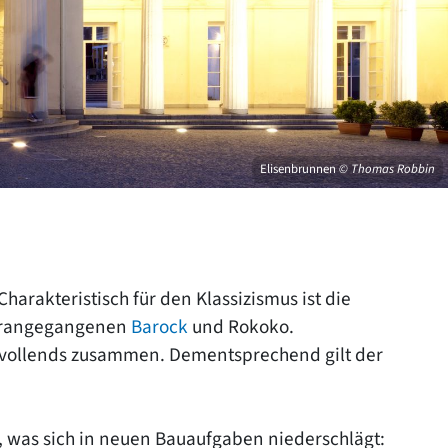
Elisenbrunnen
© Thomas Robbin
Charakteristisch für den Klassizismus ist die
vorangegangenen
Barock
und Rokoko.
cks vollends zusammen. Dementsprechend gilt der
 was sich in neuen Bauaufgaben niederschlägt: