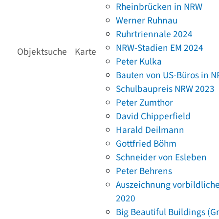
Rheinbrücken in NRW
Werner Ruhnau
Ruhrtriennale 2024
NRW-Stadien EM 2024
Objektsuche
Karte
Peter Kulka
Bauten von US-Büros in 
Schulbaupreis NRW 2023
Peter Zumthor
David Chipperfield
Harald Deilmann
Gottfried Böhm
Schneider von Esleben
Peter Behrens
Auszeichnung vorbildlich
2020
Big Beautiful Buildings (