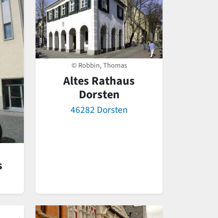
© Robbin, Thomas
Altes Rathaus
Dorsten
46282 Dorsten
s