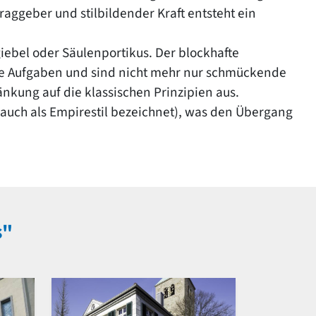
aggeber und stilbildender Kraft entsteht ein
ebel oder Säulenportikus. Der blockhafte
ve Aufgaben und sind nicht mehr nur schmückende
änkung auf die klassischen Prinzipien aus.
auch als Empirestil bezeichnet), was den Übergang
s"