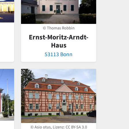
© Thomas Robbin
Ernst-Moritz-Arndt-
Haus
53113 Bonn
© Asio otus, Lizenz:
CC BY-SA 3.0