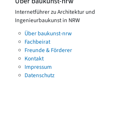
Über baukunst-nrw
Internetführer zu Architektur und
Ingenieurbaukunst in NRW
Über baukunst-nrw
Fachbeirat
Freunde & Förderer
Kontakt
Impressum
Datenschutz