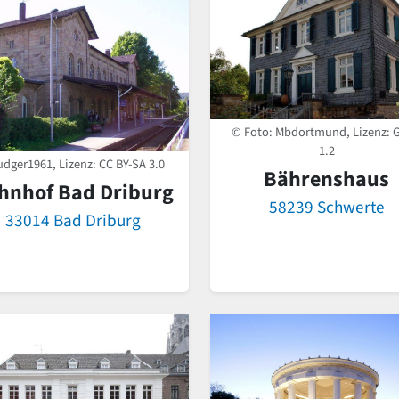
© Foto: Mbdortmund, Lizenz: 
1.2
udger1961, Lizenz:
CC BY-SA 3.0
Bährenshaus
hnhof Bad Driburg
58239 Schwerte
33014 Bad Driburg