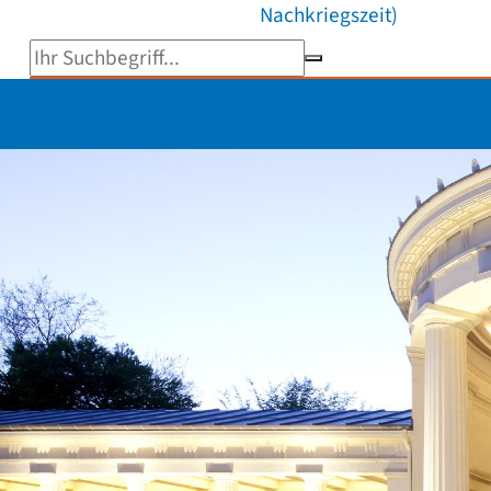
Nachkriegszeit)
Suchbegriff eingeben