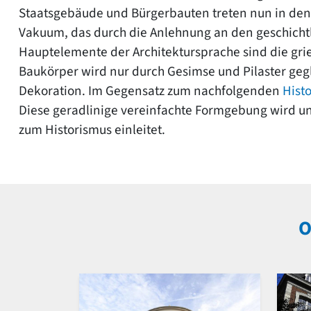
Staatsgebäude und Bürgerbauten treten nun in den V
Vakuum, das durch die Anlehnung an den geschichtli
Hauptelemente der Architektursprache sind die gri
Baukörper wird nur durch Gesimse und Pilaster ge
Dekoration. Im Gegensatz zum nachfolgenden
Hist
Diese geradlinige vereinfachte Formgebung wird un
zum Historismus einleitet.
O