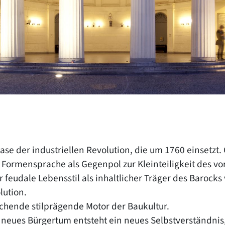
ase der industriellen Revolution, die um 1760 einsetzt. 
Formensprache als Gegenpol zur Kleinteiligkeit des 
er feudale Lebensstil als inhaltlicher Träger des Baro
lution.
schende stilprägende Motor der Baukultur.
eues Bürgertum entsteht ein neues Selbstverständnis,