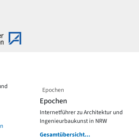
 und
Epochen
Epochen
Internetführer zu Architektur und
Ingenieurbaukunst in NRW
on
Gesamtübersicht...