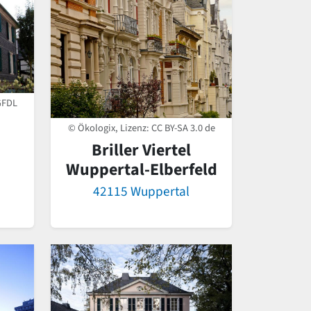
GFDL
© Ökologix, Lizenz:
CC BY-SA 3.0 de
Briller Viertel
Wuppertal-Elberfeld
42115 Wuppertal