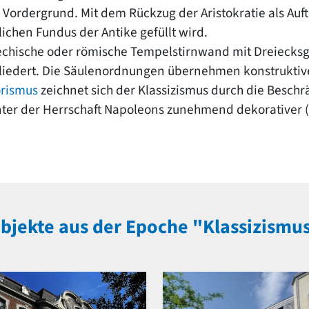
ordergrund. Mit dem Rückzug der Aristokratie als Auftr
chen Fundus der Antike gefüllt wird.
echische oder römische Tempelstirnwand mit Dreiecksgi
gliedert. Die Säulenordnungen übernehmen konstrukti
orismus
zeichnet sich der Klassizismus durch die Beschr
ter der Herrschaft Napoleons zunehmend dekorativer (
bjekte aus der Epoche "Klassizismu