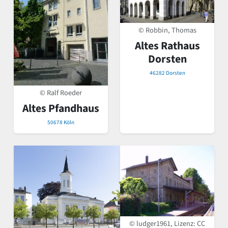
© Robbin, Thomas
Altes Rathaus
Dorsten
46282 Dorsten
© Ralf Roeder
Altes Pfandhaus
50678 Köln
© ludger1961, Lizenz:
CC